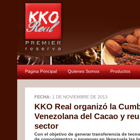
Página Principal
Quienes Somos
Productos
FECHA:
1 DE NOVIEMBRE DE 2013
KKO Real organizó la Cum
Venezolana del Cacao y reu
sector
Con el objetivo de generar transferencia de tecno
de conocimientos y promover en Venezuela las b