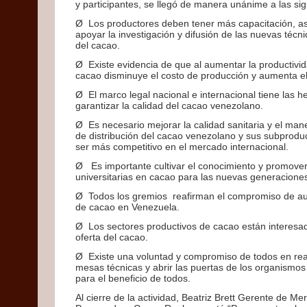
y participantes, se llegó de manera unánime a las si
Ø Los productores deben tener más capacitación, a
apoyar la investigación y difusión de las nuevas téc
del cacao.
Ø Existe evidencia de que al aumentar la productivi
cacao disminuye el costo de producción y aumenta el
Ø El marco legal nacional e internacional tiene las 
garantizar la calidad del cacao venezolano.
Ø Es necesario mejorar la calidad sanitaria y el man
de distribución del cacao venezolano y sus subprodu
ser más competitivo en el mercado internacional.
Ø Es importante cultivar el conocimiento y promover 
universitarias en cacao para las nuevas generacione
Ø Todos los gremios reafirman el compromiso de au
de cacao en Venezuela.
Ø Los sectores productivos de cacao están interesa
oferta del cacao.
Ø Existe una voluntad y compromiso de todos en rea
mesas técnicas y abrir las puertas de los organismos
para el beneficio de todos.
Al cierre de la actividad, Beatriz Brett Gerente de M