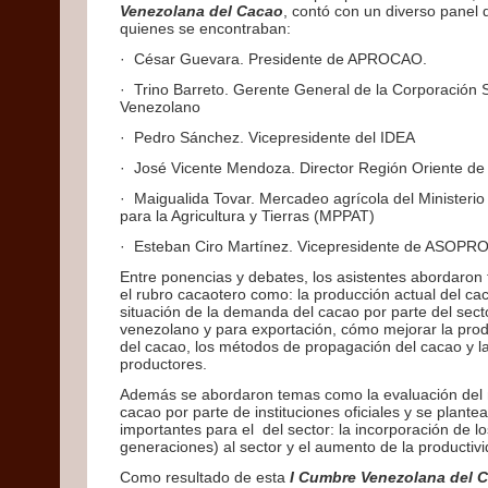
Venezolana del Cacao
, contó con un diverso panel 
quienes se encontraban:
· César Guevara. Presidente de APROCAO.
· Trino Barreto. Gerente General de la Corporación S
Venezolano
· Pedro Sánchez. Vicepresidente del IDEA
· José Vicente Mendoza. Director Región Oriente
· Maigualida Tovar. Mercadeo agrícola del Ministerio
para la Agricultura y Tierras (MPPAT)
· Esteban Ciro Martínez. Vicepresidente de ASOP
Entre ponencias y debates, los asistentes abordaron
el rubro cacaotero como: la producción actual del ca
situación de la demanda del cacao por parte del secto
venezolano y para exportación, cómo mejorar la prod
del cacao, los métodos de propagación del cacao y la
productores.
Además se abordaron temas como la evaluación del 
cacao por parte de instituciones oficiales y se plant
importantes para el del sector: la incorporación de l
generaciones) al sector y el aumento de la productivi
Como resultado de esta
I Cumbre Venezolana del 