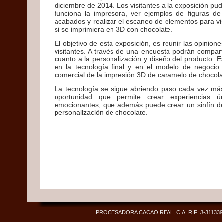
diciembre de 2014. Los visitantes a la exposición pu
funciona la impresora, ver ejemplos de figuras d
acabados y realizar el escaneo de elementos para vi
si se imprimiera en 3D con chocolate.
El objetivo de esta exposición, es reunir las opinion
visitantes. A través de una encuesta podrán compart
cuanto a la personalización y diseño del producto. Es
en la tecnología final y en el modelo de negocio
comercial de la impresión 3D de caramelo de chocola
La tecnología se sigue abriendo paso cada vez más
oportunidad que permite crear experiencias ún
emocionantes, que además puede crear un sinfín de
personalización de chocolate.
PROCESADORA CACAO REAL, C.A. RIF: J-311339